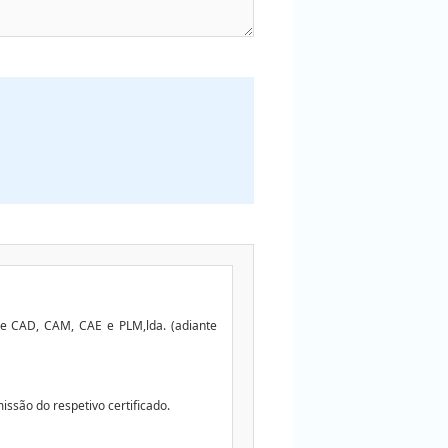
de CAD, CAM, CAE e PLM,lda. (adiante
ssão do respetivo certificado.