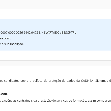
0 0007 0000 0056 6442 9472 3 * SWIFT/BIC : BESCPTPL
ea.com.
a sua inscrição.
 os candidatos sobre a política de proteção de dados da CADNEA- Sistemas 
soais
xigências contratuais da prestação de serviços de formação, assim como a emi