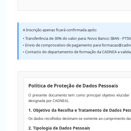
A Inscrição apenas ficará confirmada após:
• Transferência de 30% do valor para: Novo Banco: IBAN - PT5
• Envio de comprovativo de pagamento para formacao@cadn
• Contacto do departamento de formação da CADNEA a validar 
Política de Proteção de Dados Pessoais
O presente documento tem como principal objetivo elucidar
designada por CADNEA).
1. Objetivo da Recolha e Tratamento de Dados Pes
Os dados recolhidos destinam-se somente ao cumprimento das e
2. Tipologia de Dados Pessoais