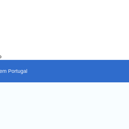
o
em Portugal