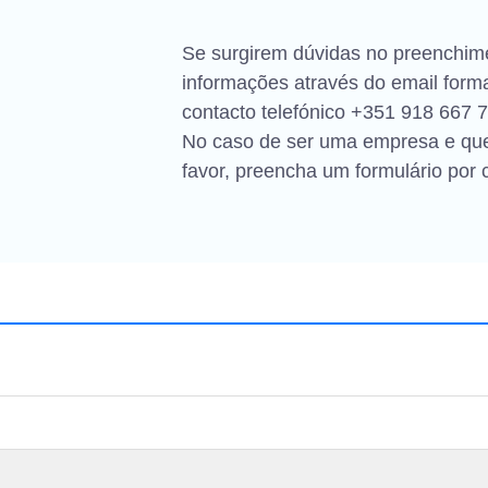
Se surgirem dúvidas no preenchimen
informações através do email
form
contacto telefónico
+351 918 667 
No caso de ser uma empresa e queir
favor, preencha um formulário por 