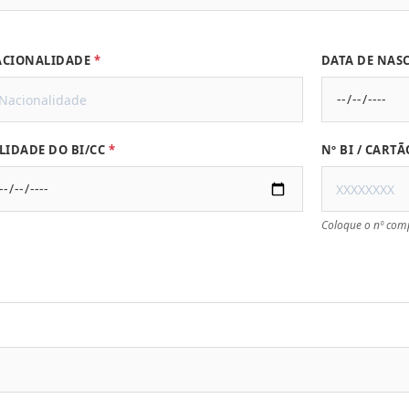
CIONALIDADE
DATA DE NAS
LIDADE DO BI/CC
Nº BI / CART
Coloque o nº comp